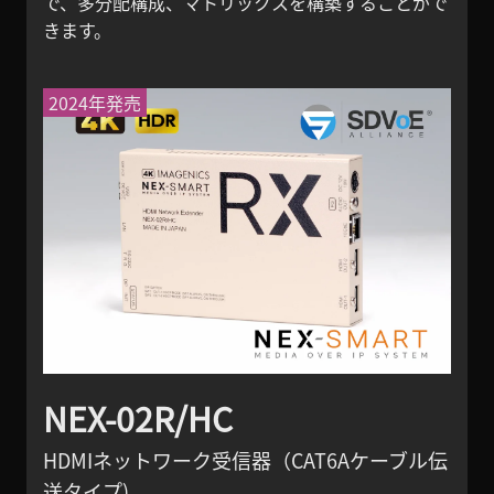
で、多分配構成、マトリックスを構築することがで
きます。
2024年発売
NEX-02R/HC
HDMIネットワーク受信器（CAT6Aケーブル伝
送タイプ)