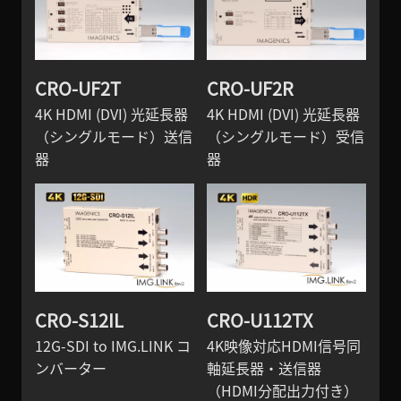
CRO-UF2T
CRO-UF2R
4K HDMI (DVI) 光延長器
4K HDMI (DVI) 光延長器
（シングルモード）送信
（シングルモード）受信
器
器
CRO-S12IL
CRO-U112TX
12G-SDI to IMG.LINK コ
4K映像対応HDMI信号同
ンバーター
軸延長器・送信器
（HDMI分配出力付き）