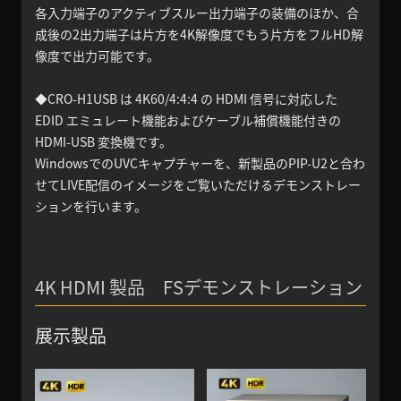
各入力端子のアクティブスルー出力端子の装備のほか、合
成後の2出力端子は片方を4K解像度でもう片方をフルHD解
像度で出力可能です。
◆CRO-H1USB は 4K60/4:4:4 の HDMI 信号に対応した
EDID エミュレート機能およびケーブル補償機能付きの
HDMI-USB 変換機です。
WindowsでのUVCキャプチャーを、新製品のPIP-U2と合わ
せてLIVE配信のイメージをご覧いただけるデモンストレー
ションを行います。
4K HDMI 製品 FSデモンストレーション
展示製品