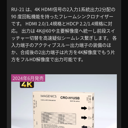
RU-21 は、4K HDMI信号の2入力1系統出力2分配の
90 度回転機能を持ったフレームシンクロナイザー
です。 HDMI 2.0/1.4規格とHDCP 2.2/1.4規格に対
応。 出力は 4K@60や主要解像度へ統一し前段スイ
ッチャー切替を高速疑似シームレス繋ぎします。 各
入力端子のアクティブスルー出力端子の装備のほ
か、合成後の2出力端子は片方を4K解像度でもう片
方をフルHD解像度で出力可能です。
2024年6月発売