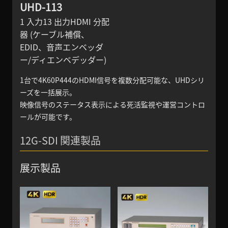
UHD-113
1 入力13 出力HDMI 分配
器 (ケーブル補償、
EDID、音声エンベッダ
ー/ディエンベデッダー)
1台で4K60P444のHDMI信号を複数分配可能な、UHDシリ
ーズを一括展示。
映像信号のステータス表示による死活監視や運営コントロ
ールが可能です。
12G-SDI 関連製品
展示製品