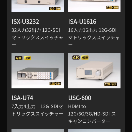
ISX-U3232
ISA-U1616
32入力32出力 12G-SDI
16入力16出力 12G-SDI
マトリックススイッチャ
マトリックススイッチャ
ー
ー
ISA-U74
USC-600
7入力4出力 12G-SDIマ
HDMI to
トリックススイッチャー
12G/6G/3G/HD-SDI ス
キャンコンバーター