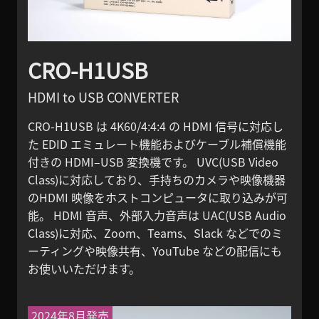
CRO-H1USB
HDMI to USB CONVERTER
CRO-H1USB は 4K60/4:4:4 の HDMI 信号に対応し
た EDID エミュレート機能およびケーブル補償機能
付きの HDMI–USB 変換機です。 UVC(USB Video
Class)に対応しており、手持ちのカメラや映像機器
のHDMI 映像をホストコンピュータに取り込みが可
能。 HDMI 音声、外部入力音声は UAC(USB Audio
Class)に対応、Zoom、Teams、Slack などでのミ
ーティングや映像共有、YouTube などの配信にも
お使いいただけます。
2024年8月発売