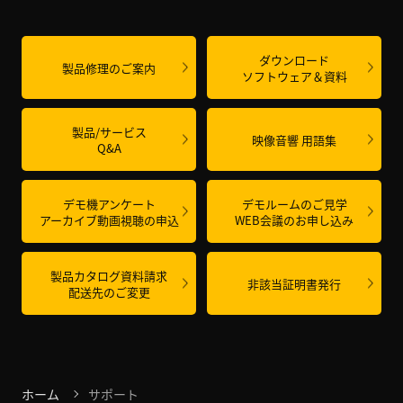
ダウンロード
製品修理のご案内
ソフトウェア＆資料
製品/サービス
映像音響 用語集
Q&A
デモ機アンケート
デモルームのご見学
アーカイブ動画視聴の申込
WEB会議の
お申し込み
製品カタログ資料請求
非該当証明書発行
配送先のご変更
ホーム
サポート