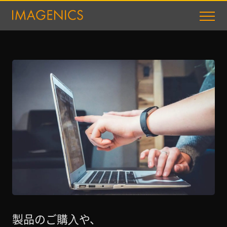
製品のご購⼊や、