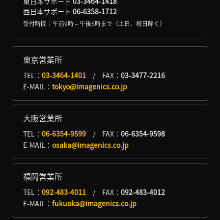
東日本サポート
03-3464-1418
西日本サポート
06-6358-1712
受付時間：午前9時～午後5時まで
（土日、祝日除く）
東京営業所
TEL：
03-3464-1401
/
FAX：
03-3477-2216
E-MAIL：
tokyo@imagenics.co.jp
大阪営業所
TEL：
06-6354-9599
/
FAX：
06-6354-9598
E-MAIL：
osaka@imagenics.co.jp
福岡営業所
TEL：
092-483-4011
/
FAX：
092-483-4012
E-MAIL：
fukuoka@imagenics.co.jp