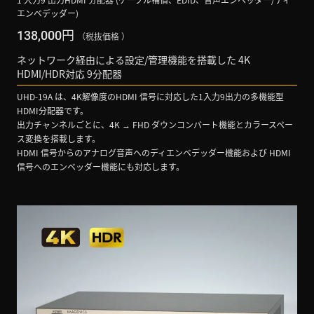
エンベデッダー)
円
138,000
（税抜価格 ）
ネットワーク経由による設定/管理機能を搭載した 4K
HDMI/HDR対応 9分配器
UHD-19A は、4K解像度のHDMI 信号に対応した1入力9出力の多機能型
HDMI分配器です。
出力チャンネルごとに、4K → FHD ダウンコンバート機能とカラースペー
ス変換を搭載します。
HDMI 信号からのアナログ音声へのディエンベデッダー機能および HDMI
信号へのエンベッダー機能にも対応します。