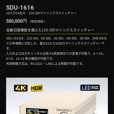
SDU-1616
16入力16出力 12G-SDIマトリックススイッチャー
円
580,000
（税抜価格 ）
自動切替機能を備えた12G-SDIマトリクススイッチャー
SDU-1616は、12G-SDI、6G-SDI、3G-SDI、HD-SDI、SD-SDI、DVB-ASIな
どの多規格に対応した、最大16入力16出力マトリックススイッチャーで
す。
入力および出力チャンネルは各々4系統単位での変更が可能で、4 ×16，
8×8，16×4 等の構成が可能です。
外部制御方式は、RS-232C・LANによる制御が可能です。