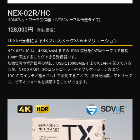
NEX-02R/HC
HDMIネットワーク受信器（CAT6Aケーブル伝送タイプ)
円
128,000
（税抜価格 ）
10GbE伝送による4KフルスペックSDVoEソリューション
NEX-02R/HC は、4K60/4:4:4 までのHDMI 信号をCAT6Aケーブルで最長
100m 伝送することができる受信器です。
映像信号や音声信号の他に、USBと1000BASE-T までのLAN を伝送できる
ほか、NEX-SMART 用のコントローラーやアプリケーションおよび
10GbE スイッチと組み合わせて使用することで、多分配構成、マトリック
ス、ビデオウォールを構築することができます。