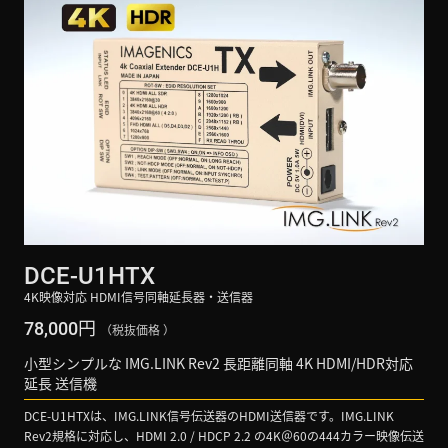
DCE-U1HTX
4K映像対応 HDMI信号同軸延長器・送信器
円
78,000
（税抜価格 ）
小型シンプルな IMG.LINK Rev2 長距離同軸 4K HDMI/HDR対応
延長 送信機
DCE-U1HTXは、IMG.LINK信号伝送器のHDMI送信器です。IMG.LINK
Rev2規格に対応し、HDMI 2.0 / HDCP 2.2 の4K＠60の444カラー映像伝送