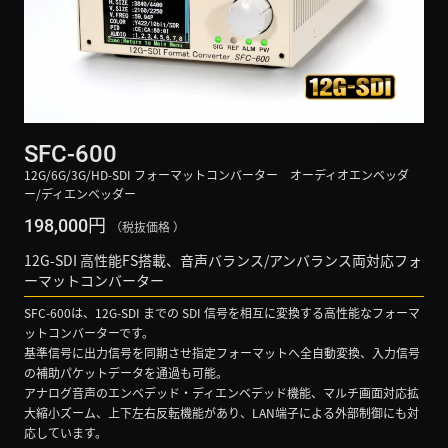
SFC-600
12G/6G/3G/HD-SDI フォーマットコンバーター オーディオエンベッダ
ー/ディエンベッダー
円
198,000
（税抜価格 ）
12G-SDI 高性能FS搭載、音声バランス/アンバランス両対応フォ
ーマットコンバーター
SFC-600は、12G-SDI までの SDI 信号を相互に変換する高性能なフォーマ
ットコンバーターです。
基準信号に出力信号を同期させ指定フォーマットへ全自動変換、入力信号
の補助パケットデータを通過も可能。
アナログ音声のエンベデッド・ディエンベデッド機能、マルチ画面対応拡
大縮小ズーム、上下左右反転機能があり、LAN端子による外部制御にも対
応しています。