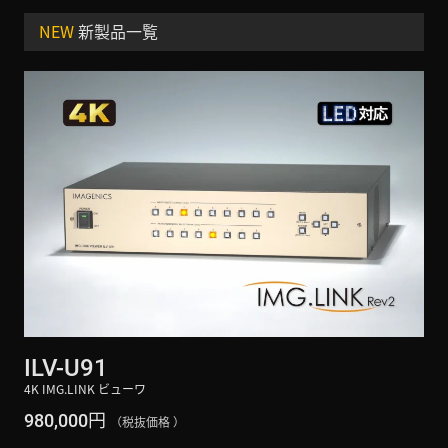
NEW
新製品一覧
ILV-U91
4K IMG.LINK ビューワ
円
980,000
（税抜価格 ）