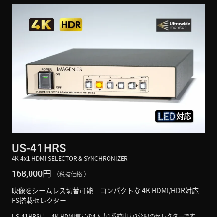
US-41HRS
4K 4x1 HDMI SELECTOR & SYNCHRONIZER
円
168,000
（税抜価格 ）
映像をシームレス切替可能 コンパクトな 4K HDMI/HDR対応
FS搭載セレクター
US-41HRSは、4K HDMI信号の4入力1系統出力2分配のセレクターです。