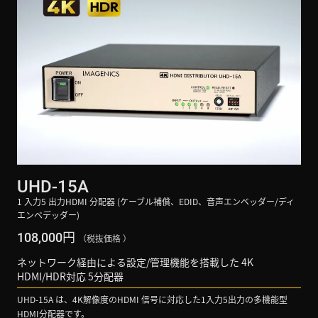
UHD-15A
1 入力5 出力HDMI 分配器 (ケーブル補償、EDID、音声エンベッダー/ディ
エンベデッダー)
円
108,000
（税抜価格 ）
ネットワーク経由による設定/管理機能を搭載した 4K
HDMI/HDR対応 5分配器
UHD-15A は、4K解像度のHDMI 信号に対応した1入力5出力の多機能型
HDMI分配器です。