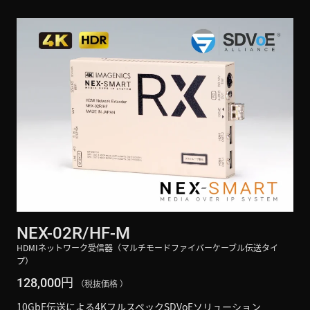
NEX-02R/HF-M
HDMIネットワーク受信器（マルチモードファイバーケーブル伝送タイ
プ）
円
128,000
（税抜価格 ）
10GbE伝送による4KフルスペックSDVoEソリューション