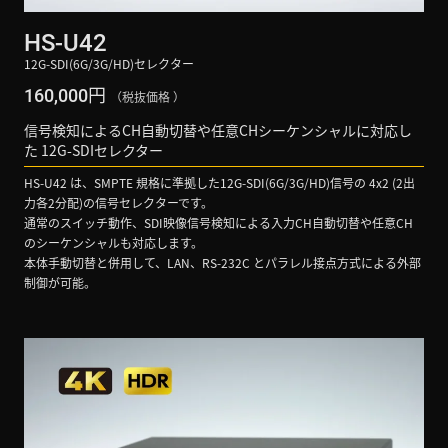
HS-U42
12G-SDI(6G/3G/HD)セレクター
円
160,000
（税抜価格 ）
信号検知によるCH自動切替や任意CHシーケンシャルに対応し
た 12G-SDIセレクター
HS-U42 は、SMPTE 規格に準拠した12G-SDI(6G/3G/HD)信号の 4x2 (2出
力各2分配)の信号セレクターです。
通常のスイッチ動作、SDI映像信号検知による入力CH自動切替や任意CH
のシーケンシャルも対応します。
本体手動切替と併用して、LAN、RS-232C とパラレル接点方式による外部
制御が可能。