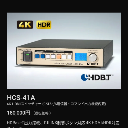
HCS-41A
4K HDMIスイッチャー (CAT5e/6送信器・コマンド出力機能内蔵)
円
180,000
（税抜価格 ）
HDBaseT出力搭載、PJLINK制御ボタン対応 4K HDMI/HDR対応