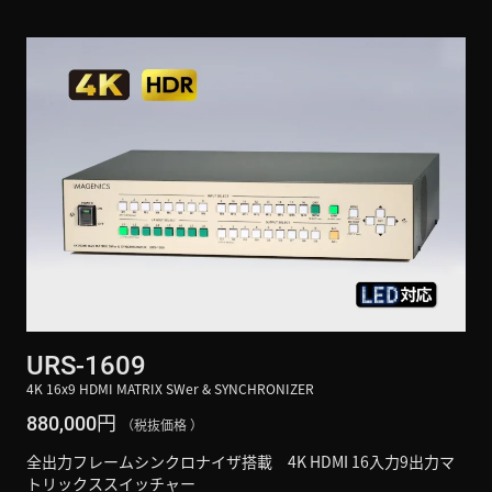
URS-1609
4K 16x9 HDMI MATRIX SWer & SYNCHRONIZER
円
880,000
（税抜価格 ）
全出力フレームシンクロナイザ搭載 4K HDMI 16入力9出力マ
トリックススイッチャー