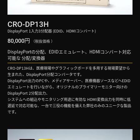
CRO-DP13H
DisplayPort 1入力3分配器 (EDID、HDMIコンバート)
円
80,000
（税抜価格 ）
DisplayPortの分配、EDIDエミュレート、HDMIコンバート対応
可能な 分配/変換器
CRO-DP13Hは、医療現場やグラフィックボードを多用する現場要望から
生まれた、DisplayPort分配コンバータです。
DisplayPort出力のPCや、メディアサーバー、医療機器ソースなどへEDID
エミュレートを行いながら、オリジナルのプライマリーモニター向けの
DisplayPort 2分配出力、
システムへの組込やモニタリング用途に有効な HDMI変換出力を同時に低
遅延で対応可能な、一台で三役の機能を備えた弊社のみのユニークな製品
です。