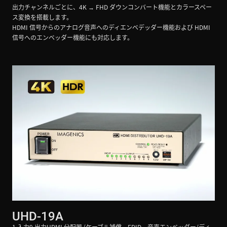
出力チャンネルごとに、4K → FHD ダウンコンバート機能とカラースペー
ス変換を搭載します。
HDMI 信号からのアナログ音声へのディエンベデッダー機能および HDMI
信号へのエンベッダー機能にも対応します。
UHD-19A
1 入力9 出力HDMI 分配器 (ケーブル補償、EDID、音声エンベッダー/ディ