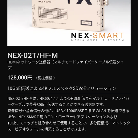
NEX-02T/HF-M
HDMIネットワーク送信器（マルチモードファイバーケーブル伝送タイ
プ）
円
128,000
（税抜価格 ）
10GbE伝送による4KフルスペックSDVoEソリューション
NEX-02T/HF-Mは、4K60/4:4:4 までのHDMI 信号をマルチモードファイバ
ーケーブルで最長300m 伝送することができる送信器です。
映像信号や音声信号の他に、USBと1000BASE-T までのLAN を伝送できる
ほか、NEX-SMART 用のコントローラーやアプリケーションおよび
10GbE スイッチと組み合わせて使用することで、多分配構成、マトリック
ス、ビデオウォールを構築することができます。