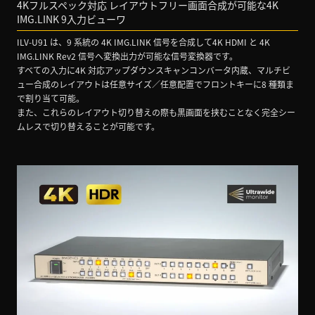
4Kフルスペック対応 レイアウトフリー画面合成が可能な4K
IMG.LINK 9入力ビューワ
ILV-U91 は、9 系統の 4K IMG.LINK 信号を合成して4K HDMI と 4K
IMG.LINK Rev2 信号へ変換出力が可能な信号変換器です。
すべての入力に4K 対応アップダウンスキャンコンバータ内蔵、マルチビ
ュー合成のレイアウトは任意サイズ／任意配置でフロントキーに8 種類ま
で割り当て可能。
また、これらのレイアウト切り替えの際も黒画面を挟むことなく完全シー
ムレスで切り替えることが可能です。