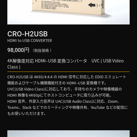
CRO-H2USB
HDMI to USB CONVERTER
円
98,000
（税抜価格 ）
4K解像度対応 HDMI–USB 変換コンバータ UVC ( USB Video
Class )
CRO-H2USB は 4K60/4:4:4 の HDMI 信号に対応した EDID エミュレート
機能およびケーブル補償機能付きの HDMI–USB 変換機です。
UVC(USB Video Class)に対応しており、手持ちのカメラや映像機器の
HDMI 映像を4K60pにてホストコンピュータに取り込みが可能。
HDMI 音声、外部入力音声は UAC(USB Audio Class)に対応、Zoom、
Teams、Slack などでのミーティングや映像共有、YouTube などの配信に
もお使いいただけます。