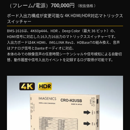
円
（フレーム/電源）700,000
（税抜価格 ）
ボード入出力構成が変更可能な 4K HDMI/HDR対応マトリックス
スイッチャー
BMS-1616は、4K60p444、HDR 、Deep Color（最大 36 ビット）の、
HDMI信号に対応した16入力16出力のマトリックススイッチャーです。
入出力ボードは4K HDMI、IMG.LINK Rev2、HDBaseTの組み換え、音声
はアナログ信号とDanteオーディオに対応、
本体のみでの映像音声の任意時間シーケンシャルや信号検知による自動切
替、動作履歴や信号入出力イベントを記録するログ取得が可能です。