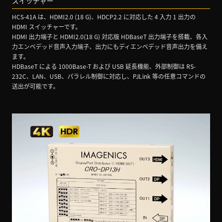
スイッチャー
HCS-41A は、HDMI2.0 (18 G)、HDCP2.2 に対応した 4 入力 1 出力の
HDMI スイッチャーです。
HDMI 出力端子と HDMI2.0(18 G) 対応版 HDBaseT 出力端子を搭載、各入
力エンベデッド音声入力端子、出力にもディエンベデッド音声出力を備え
ます。
HDBaseT による 1000Base-T および USB 延長機能、外部制御は RS-
232C、LAN、USB、パラレル制御に対応し、PJLink 等の任意コマンドの
送出が可能です。