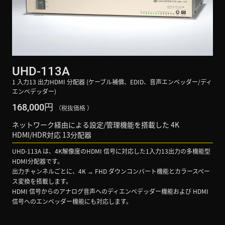
UHD-113A
1 入力13 出力HDMI 分配器 (ケーブル補償、EDID、音声エンベッダー/ディ
エンベデッダー)
円
168,000
（税抜価格 ）
ネットワーク経由による設定/管理機能を搭載した 4K
HDMI/HDR対応 13分配器
UHD-113A は、4K解像度のHDMI 信号に対応した1入力13出力の多機能型
HDMI分配器です。
出力チャンネルごとに、4K → FHD ダウンコンバート機能とカラースペー
ス変換を搭載します。
HDMI 信号からのアナログ音声へのディエンベデッダー機能および HDMI
信号へのエンベッダー機能にも対応します。