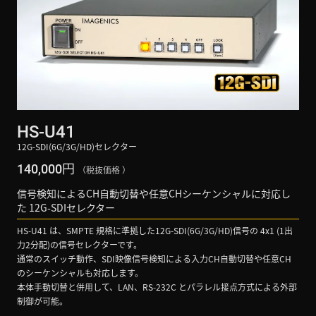
HS-U41
12G-SDI(6G/3G/HD)セレクター
円
140,000
（税抜価格 ）
信号検知によるCH自動切替や任意CHシーケンシャルに対応し
た 12G-SDIセレクター
HS-U41 は、SMPTE 規格に準拠した12G-SDI(6G/3G/HD)信号の 4x1 (1出
力2分配)の信号セレクターです。
通常のスイッチ動作、SDI映像信号検知による入力CH自動切替や任意CH
のシーケンシャルも対応します。
本体手動切替と併用して、LAN、RS-232C とパラレル接点方式による外部
制御が可能。