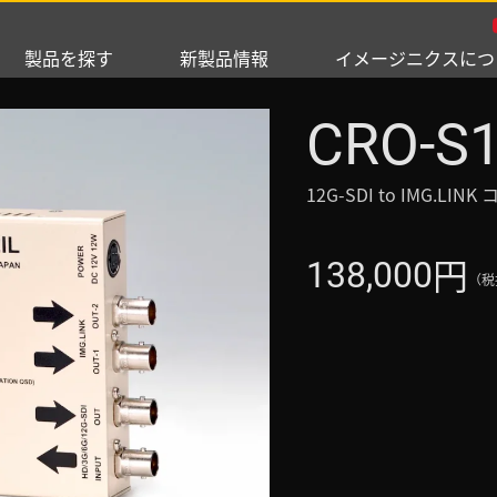
製品を探す
新製品情報
イメージニクスにつ
CRO-S1
12G-SDI to IMG.LI
円
138,000
（税