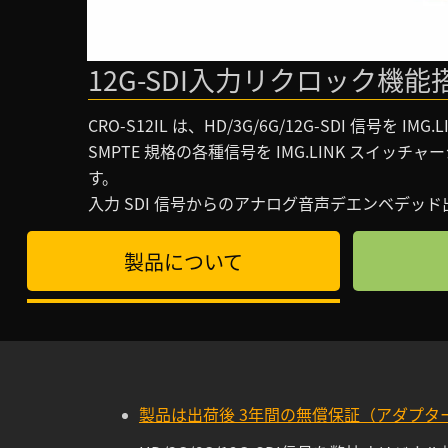
12G-SDI入力リクロック機能搭載
CRO-S12IL は、HD/3G/6G/12G-SDI 信号を I
SMPTE 規格の各種信号を IMG.LINK スイッ
す。
入力 SDI 信号からのアナログ音声デエンベデッド
製品について
製品は出荷後 3年間の無償保証（アダプタ