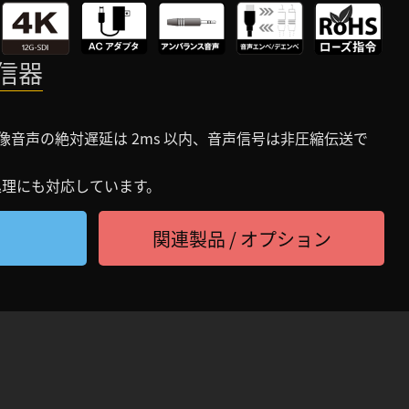
送信器
I 映像音声の絶対遅延は 2ms 以内、音声信号は非圧縮伝送で
ド処理にも対応しています。
関連製品 / オプション