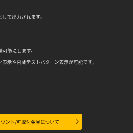
として出力されます。
伝送可能にします。
ョン表示や内蔵テストパターン表示が可能です。
ウント/壁取付金具について