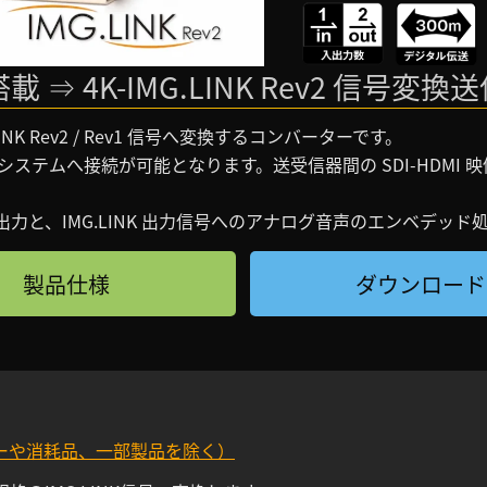
 ⇒ 4K-IMG.LINK Rev2 信号変換
MG.LINK Rev2 / Rev1 信号へ変換するコンバーターです。
チャーシステムへ接続が可能となります。送受信器間の SDI-HDM
出力と、IMG.LINK 出力信号へのアナログ音声のエンベデッ
製品仕様
ダウンロード
ーや消耗品、一部製品を除く）