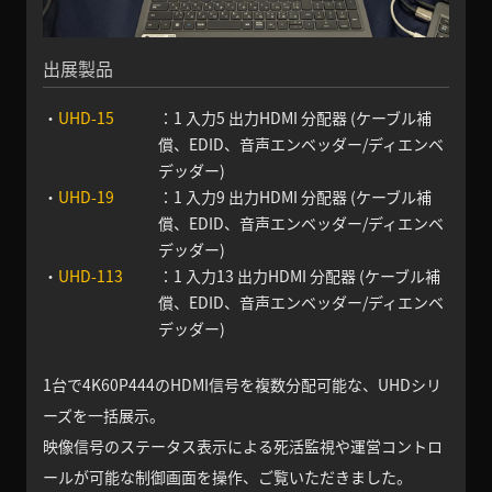
出展製品
・
UHD-15
：1 入力5 出力HDMI 分配器 (ケーブル補
償、EDID、音声エンベッダー/ディエンベ
デッダー)
・
UHD-19
：1 入力9 出力HDMI 分配器 (ケーブル補
償、EDID、音声エンベッダー/ディエンベ
デッダー)
・
UHD-113
：1 入力13 出力HDMI 分配器 (ケーブル補
償、EDID、音声エンベッダー/ディエンベ
デッダー)
1台で4K60P444のHDMI信号を複数分配可能な、UHDシリ
ーズを一括展示。
映像信号のステータス表示による死活監視や運営コントロ
ールが可能な制御画面を操作、ご覧いただきました。