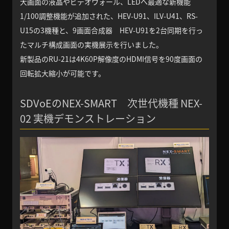
大画面の液晶やビデオウォール、LEDへ最適な新機能
1/100調整機能が追加された、HEV-U91、ILV-U41、RS-
U15の3機種と、9画面合成器 HEV-U91を2台同期を行っ
たマルチ構成画面の実機展示を行いました。
新製品のRU-21は4K60P解像度のHDMI信号を90度画面の
回転拡大縮小が可能です。
SDVoEのNEX-SMART 次世代機種 NEX-
02 実機デモンストレーション