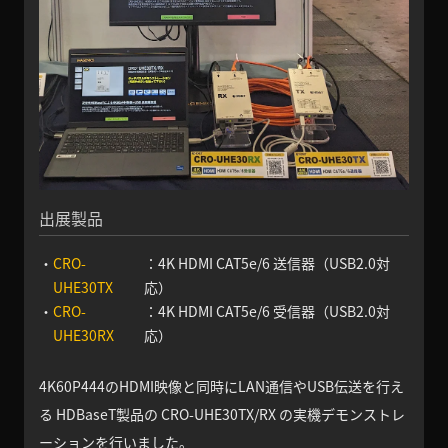
出展製品
・
CRO-
：4K HDMI CAT5e/6 送信器（USB2.0対
UHE30TX
応）
・
CRO-
：4K HDMI CAT5e/6 受信器（USB2.0対
UHE30RX
応）
4K60P444のHDMI映像と同時にLAN通信やUSB伝送を行え
る HDBaseT製品の CRO-UHE30TX/RX の実機デモンストレ
ーションを行いました。