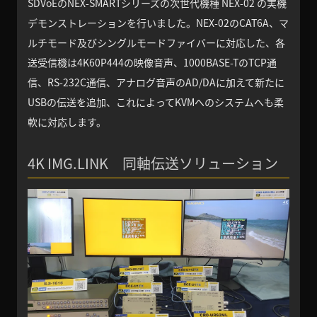
SDVoEのNEX-SMARTシリーズの次世代機種 NEX-02 の実機
デモンストレーションを行いました。NEX-02のCAT6A、マ
ルチモード及びシングルモードファイバーに対応した、各
送受信機は4K60P444の映像音声、1000BASE-TのTCP通
信、RS-232C通信、アナログ音声のAD/DAに加えて新たに
USBの伝送を追加、これによってKVMへのシステムへも柔
軟に対応します。
4K IMG.LINK 同軸伝送ソリューション