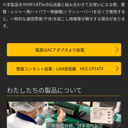
※本製品をHDMI CAT5e/6伝送器と組み合わせてお使いになる際、業
務・レジャー用ハイパワー無線機(トランシーバー)を近くで使用する
と、一時的な通信障害(干渉)を起こし映像等が瞬きする場合がありま
す。
電源はACアダプタより給電
壁面コンセント設置・LAN送信機 HCE-CP1ATX
わたしたちの製品について