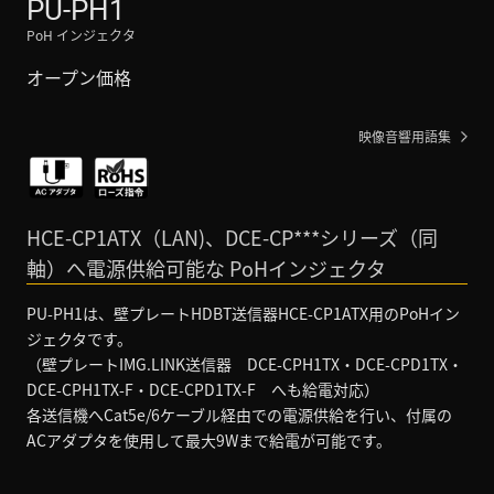
PU-PH1
PoH インジェクタ
オープン価格
映像音響用語集
HCE-CP1ATX（LAN)、DCE-CP***シリーズ（同
軸）へ電源供給可能な PoHインジェクタ
PU-PH1は、壁プレートHDBT送信器HCE-CP1ATX用のPoHイン
ジェクタです。
（壁プレートIMG.LINK送信器 DCE-CPH1TX・DCE-CPD1TX・
DCE-CPH1TX-F・DCE-CPD1TX-F へも給電対応）
各送信機へCat5e/6ケーブル経由での電源供給を行い、付属の
ACアダプタを使用して最大9Wまで給電が可能です。