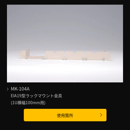
MK-104A
EIA19型ラックマウント金具
(1U横幅100mm用)
使用箇所