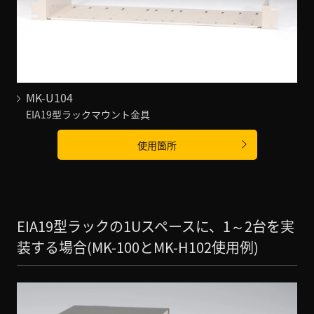
MK-U104
EIA19型ラックマウント金具
使用箇所
EIA19型ラックの1Uスペースに、1～2台を実
装する場合(MK-100とMK-H102使用例)