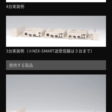
4台実装例
3台実装例（※NEX-SMART送受信器は３台まで）
使用する製品