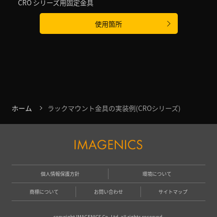
CRO シリーズ用固定金具
使用箇所
ホーム
ラックマウント金具の実装例(CROシリーズ)
個人情報保護方針
環境について
商標について
お問い合わせ
サイトマップ
copyright IMAGENICS Co.,Ltd. all rights reserved.