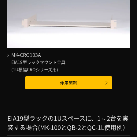
MK-CRO103A
EIA19型ラックマウント金具
(1U横幅CROシリーズ用)
使用箇所
EIA19型ラックの1Uスペースに、1～2台を実
装する場合(MK-100とQB-2とQC-1L使用例）