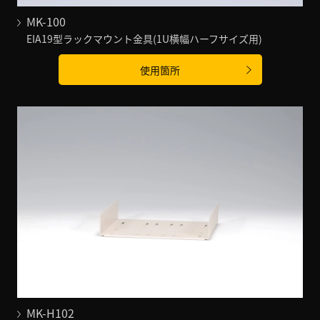
MK-100
EIA19型ラックマウント金具(1U横幅ハーフサイズ用)
使用箇所
MK-H102