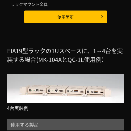
ラックマウント金具
使用箇所
EIA19型ラックの1Uスペースに、1～4台を実
装する場合(MK-104AとQC-1L使用例）
4台実装例
使用する製品