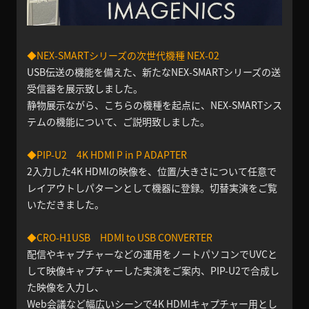
◆NEX-SMARTシリーズの次世代機種 NEX-02
USB伝送の機能を備えた、新たなNEX-SMARTシリーズの送
受信器を展示致しました。
静物展示ながら、こちらの機種を起点に、NEX-SMARTシス
テムの機能について、ご説明致しました。
◆PIP-U2 4K HDMI P in P ADAPTER
2入力した4K HDMIの映像を、位置/大きさについて任意で
レイアウトしパターンとして機器に登録。切替実演をご覧
いただきました。
◆CRO-H1USB HDMI to USB CONVERTER
配信やキャプチャーなどの運用をノートパソコンでUVCと
して映像キャプチャーした実演をご案内、PIP-U2で合成し
た映像を入力し、
Web会議など幅広いシーンで4K HDMIキャプチャー用とし