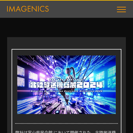
弊社は富山県民会館 において開催された 北陸放送機