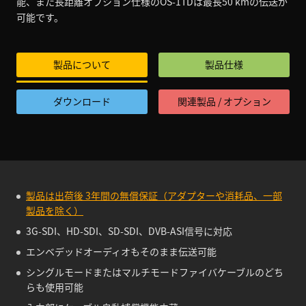
能、また長距離オプション仕様のOS-1TDは最長50 kmの伝送が
可能です。
製品について
製品仕様
ダウンロード
関連製品 / オプション
製品は出荷後 3年間の無償保証（アダプターや消耗品、一部
製品を除く）
3G-SDI、HD-SDI、SD-SDI、DVB-ASI信号に対応
エンベデッドオーディオもそのまま伝送可能
シングルモードまたはマルチモードファイバケーブルのどち
らも使用可能