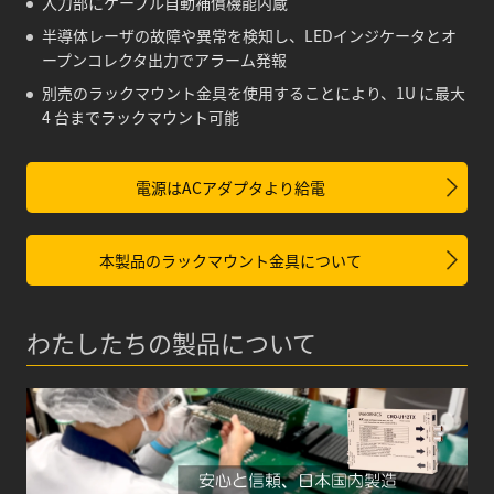
入力部にケーブル自動補償機能内蔵
半導体レーザの故障や異常を検知し、LEDインジケータとオ
ープンコレクタ出力でアラーム発報
別売のラックマウント金具を使用することにより、1U に最大
4 台までラックマウント可能
電源はACアダプタより給電
本製品のラックマウント金具について
わたしたちの製品について