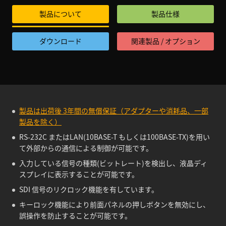
製品について
製品仕様
ダウンロード
関連製品 / オプション
製品は出荷後 3年間の無償保証（アダプターや消耗品、一部
製品を除く）
RS-232C またはLAN(10BASE-T もしくは100BASE-TX)を用い
て外部からの通信による制御が可能です。
入力している信号の種類(ビットレート)を検出し、液晶ディ
スプレイに表示することが可能です。
SDI 信号のリクロック機能を有しています。
キーロック機能により前面パネルの押しボタンを無効にし、
誤操作を防止することが可能です。