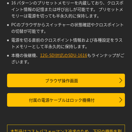
16 パターンのプリセットメモリーを内蔵しており、クロスポ
イント情報の記憶または呼び出しが可能です。 プリセットメ
モリーは電源を切っても半永久的に保持します。
PCのブラウザからスイッチャーの状態確認やクロスポイント
の切替が可能です。
電源を切る直前のクロスポイント情報および各種設定をラス
トメモリーとして半永久的に保持します。
本機の後継機、
12G-SDI対応のSDU-1616
もラインナップがご
ざいます。
ブラウザ操作画面
付属の電源ケーブルはロック機構付
本製品はコストパフォーマンス追求のため、下記の機能を割