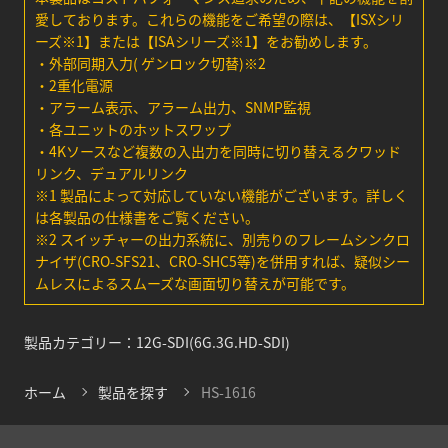
愛しております。これらの機能をご希望の際は、【ISXシリ
ーズ※1】または【ISAシリーズ※1】をお勧めします。
・外部同期入力( ゲンロック切替)※2
・2重化電源
・アラーム表示、アラーム出力、SNMP監視
・各ユニットのホットスワップ
・4Kソースなど複数の入出力を同時に切り替えるクワッド
リンク、デュアルリンク
※1 製品によって対応していない機能がございます。詳しく
は各製品の仕様書をご覧ください。
※2 スイッチャーの出力系統に、別売りのフレームシンクロ
ナイザ(CRO-SFS21、CRO-SHC5等)を併用すれば、疑似シー
ムレスによるスムーズな画面切り替えが可能です。
製品カテゴリー：
12G-SDI(6G.3G.HD-SDI)
ホーム
製品を探す
HS-1616