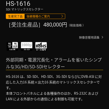
HS-1616
SDI マトリックスセレクター
生産完了品
後継機種のご案内
円
［受注生産品］480,000
（税抜価格 ）
映像音響用語集
外部同期・電源冗長化・アラームを省いたシンプ
ルな3G/HD/SD-SDIセレクター
HS-1616 は、SD-SDI、HD-SDI、3G-SDI ならびにDVB-ASI に対
応した入力16 系統×出力16 系統のマトリックスセレクターで
す。
本体フロントパネルによる各種操作のほか、RS-232C および
LAN による外部からの通信による制御も可能です。