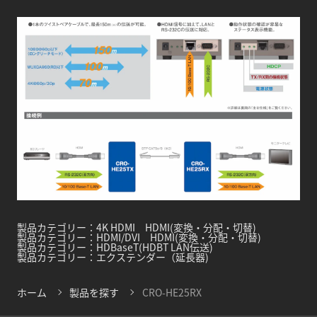
製品カテゴリー：
4K HDMI HDMI(変換・分配・切替)
製品カテゴリー：
HDMI/DVI HDMI(変換・分配・切替)
製品カテゴリー：
HDBaseT(HDBT LAN伝送)
製品カテゴリー：
エクステンダー（延長器)
ホーム
製品を探す
CRO-HE25RX