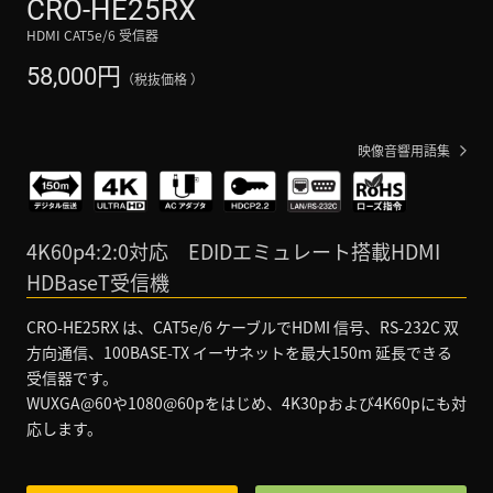
CRO-HE25RX
HDMI CAT5e/6 受信器
円
58,000
（税抜価格 ）
映像音響用語集
4K60p4:2:0対応 EDIDエミュレート搭載HDMI
HDBaseT受信機
CRO-HE25RX は、CAT5e/6 ケーブルでHDMI 信号、RS-232C 双
方向通信、100BASE-TX イーサネットを最大150m 延長できる
受信器です。
WUXGA@60や1080@60pをはじめ、4K30pおよび4K60pにも対
応します。