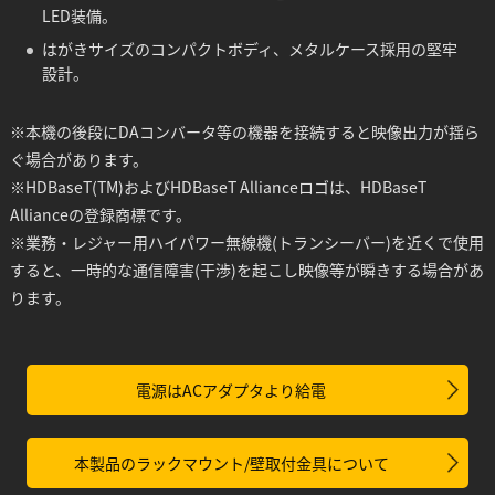
LED装備。
はがきサイズのコンパクトボディ、メタルケース採用の堅牢
設計。
※本機の後段にDAコンバータ等の機器を接続すると映像出力が揺ら
ぐ場合があります。
※HDBaseT(TM)およびHDBaseT Allianceロゴは、HDBaseT
Allianceの登録商標です。
※業務・レジャー用ハイパワー無線機(トランシーバー)を近くで使用
すると、一時的な通信障害(干渉)を起こし映像等が瞬きする場合があ
ります。
電源はACアダプタより給電
本製品のラックマウント/壁取付金具について