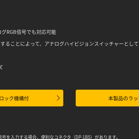
ログRGB信号でも対応可能
使用することによって、アナログハイビジョンスイッチャーとし
ズ
ロック機構付
本製品のラッ
信号を入力する場合、便利なコネクタ（
DP-1BS
）があります。