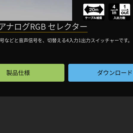
アナログRGB セレクター
ン信号などと音声信号を、切替える4入力1出力スイッチャーです。
製品仕様
ダウンロード