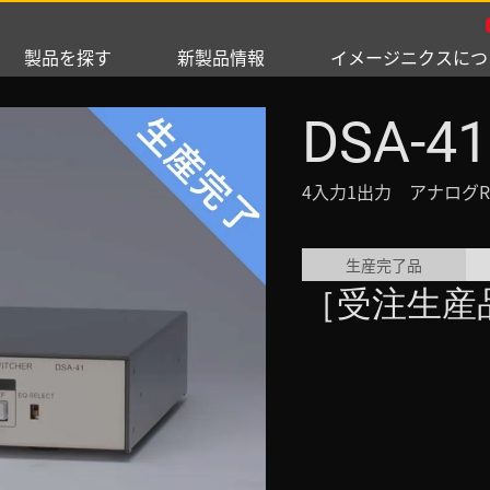
製品を探す
新製品情報
イメージニクスにつ
DSA-41
4入力1出力 アナログRG
生産完了品
［受注生産品］