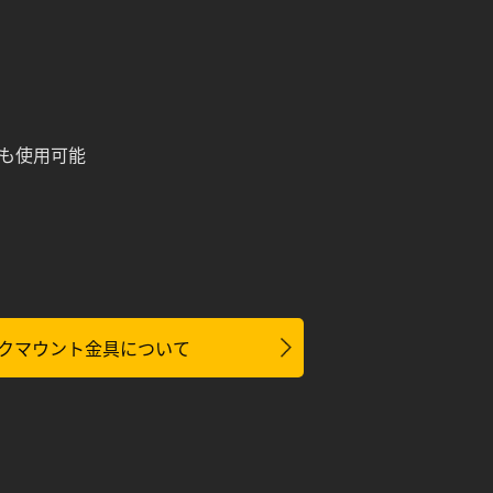
ても使用可能
クマウント金具について