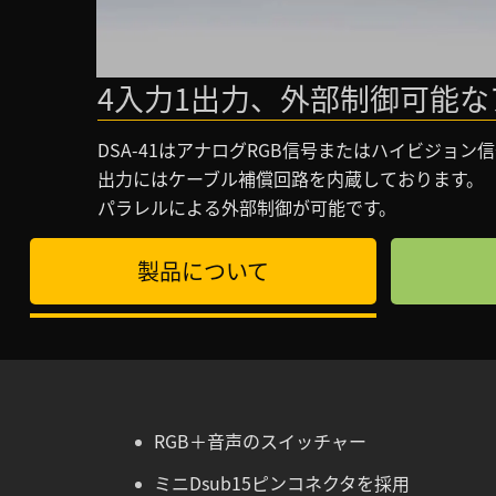
4入力1出力、外部制御可能な
DSA-41はアナログRGB信号またはハイビジョ
出力にはケーブル補償回路を内蔵しております。
パラレルによる外部制御が可能です。
製品について
RGB＋音声のスイッチャー
ミニDsub15ピンコネクタを採用