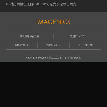
4K対応同軸伝送器(IMG.Link)発売予定のご案内
個人情報保護方針
環境について
商標について
お問い合わせ
サイトマップ
copyright IMAGENICS Co.,Ltd. all rights reserved.