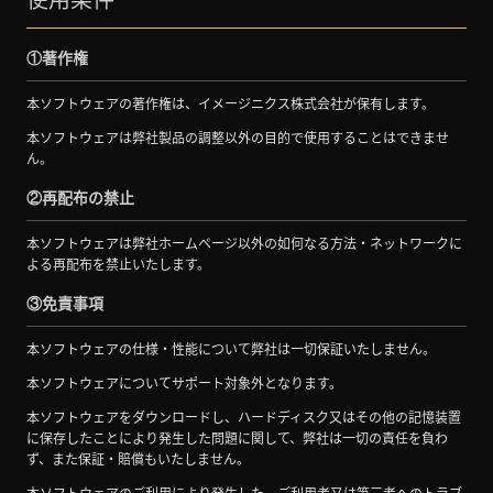
①著作権
本ソフトウェアの著作権は、イメージニクス株式会社が保有します。
本ソフトウェアは弊社製品の調整以外の目的で使用することはできませ
ん。
②再配布の禁止
本ソフトウェアは弊社ホームページ以外の如何なる方法・ネットワークに
よる再配布を禁止いたします。
③免責事項
本ソフトウェアの仕様・性能について弊社は一切保証いたしません。
本ソフトウェアについてサポート対象外となります。
本ソフトウェアをダウンロードし、ハードディスク又はその他の記憶装置
に保存したことにより発生した問題に関して、弊社は一切の責任を負わ
ず、また保証・賠償もいたしません。
本ソフトウェアのご利用により発生した、ご利用者又は第三者へのトラブ