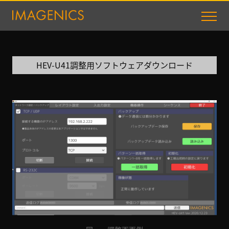
HEV-U41調整用ソフトウェアダウンロード