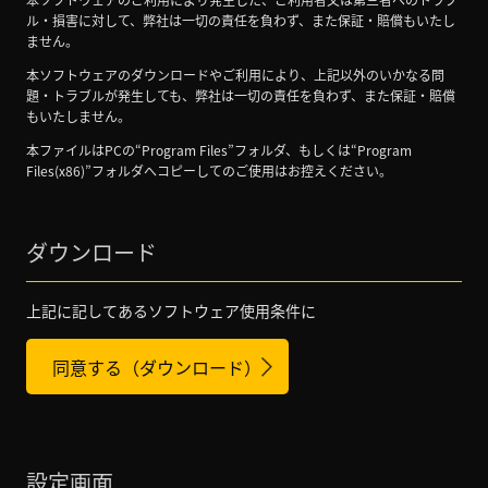
ル・損害に対して、弊社は一切の責任を負わず、また保証・賠償もいたし
ません。
本ソフトウェアのダウンロードやご利用により、上記以外のいかなる問
題・トラブルが発生しても、弊社は一切の責任を負わず、また保証・賠償
もいたしません。
本ファイルはPCの“Program Files”フォルダ、もしくは“Program
Files(x86)”フォルダへコピーしてのご使用はお控えください。
ダウンロード
上記に記してあるソフトウェア使用条件に
同意する（ダウンロード）
設定画面