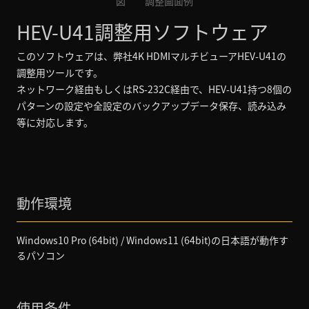
図 調整画面例
HEV-U41調整用ソフトウェア
このソフトウェアは、弊社4K HDMIマルチビューアHEV-U41の
調整用ツールです。
ネットワーク経由もしくはRS-232C経由で、HEV-U41持つ8個の
パターンの設定や全設定のバックアップデータ保存、読み込み
等に対応します。
動作環境
Windows10 Pro (64bit) / Windows11 (64bit)の日本語が動作す
るパソコン
使用条件