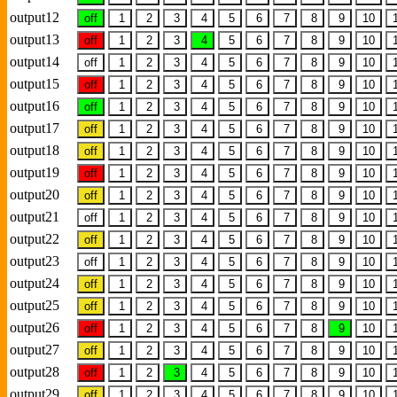
output12
output13
output14
output15
output16
output17
output18
output19
output20
output21
output22
output23
output24
output25
output26
output27
output28
output29